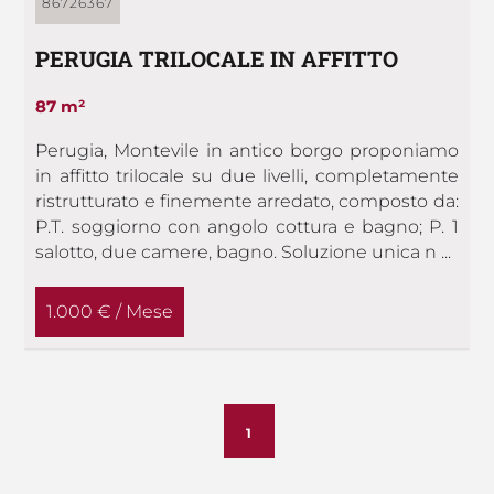
86726367
PERUGIA TRILOCALE IN AFFITTO
87 m²
Perugia, Montevile in antico borgo proponiamo
in affitto trilocale su due livelli, completamente
ristrutturato e finemente arredato, composto da:
P.T. soggiorno con angolo cottura e bagno; P. 1
salotto, due camere, bagno. Soluzione unica n ...
1.000 € / Mese
1