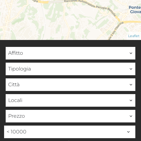
Leaflet
Affitto
Tipologia
Città
Locali
Prezzo
< 10000