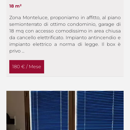
18 m²
Zona Monteluce, proponiamo in affitto, al piano
semionterrato di ottimo condominio, garage di
18 mq con accesso comodissimo in area chiusa
da cancello elettrificato. Impianto antincendio e
impianto elettrico a norma di legge. Il box è
privo ...
180 € / Mese