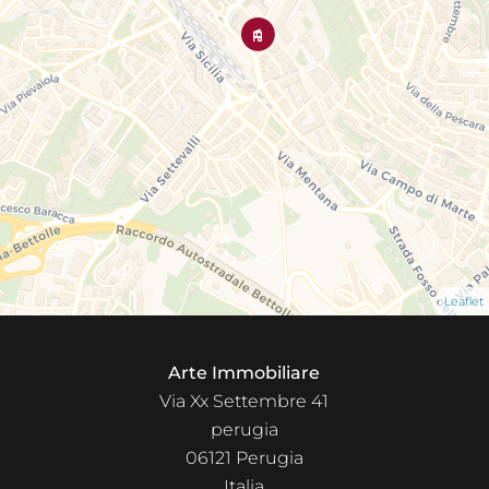
Leaflet
Arte Immobiliare
Via Xx Settembre 41
perugia
06121
Perugia
Italia