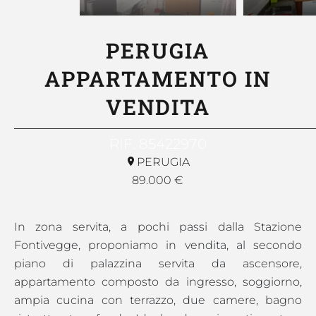
PERUGIA
APPARTAMENTO IN
VENDITA
RIF. 85422970
PERUGIA
89.000 €
In zona servita, a pochi passi dalla Stazione
Fontivegge, proponiamo in vendita, al secondo
piano di palazzina servita da ascensore,
appartamento composto da ingresso, soggiorno,
ampia cucina con terrazzo, due camere, bagno