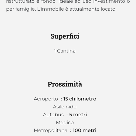
ristrutturato e fondo. Ideale ad uso investimento o
per famiglie. L'immobile è attualmente locato.
Superfici
1 Cantina
Prossimità
Aeroporto
15 chilometro
Asilo nido
Autobus
5 metri
Medico
Metropolitana
100 metri